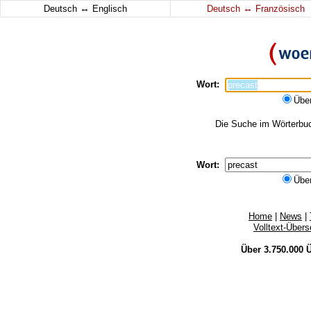
↔
↔
Deutsch
Englisch
Deutsch
Französisch
Wort:
Übe
Die Suche im Wörterbuch
Wort:
Übe
Home
|
News
|
Volltext-Über
Über 3.750.000
Ü