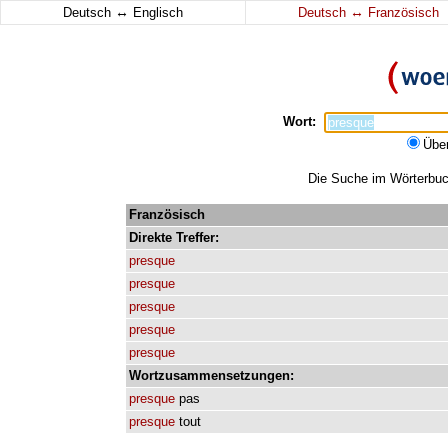
↔
↔
Deutsch
Englisch
Deutsch
Französisch
Wort:
Übe
Die Suche im Wörterbuch
Französisch
Direkte
Treffer:
presque
presque
presque
presque
presque
Wortzusammensetzungen:
presque
pas
presque
tout