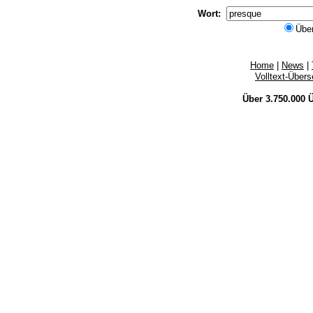
Wort:
Übe
Home
|
News
|
Volltext-Über
Über 3.750.000
Ü