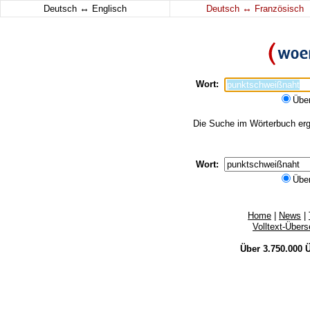
↔
↔
Deutsch
Englisch
Deutsch
Französisch
Wort:
Übe
Die Suche im Wörterbuch erga
Wort:
Übe
Home
|
News
|
Volltext-Über
Über 3.750.000
Ü