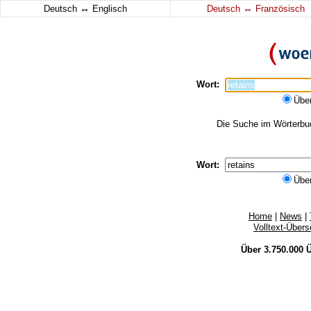
↔
↔
Deutsch
Englisch
Deutsch
Französisch
Wort:
Übe
Die Suche im Wörterbuch
Wort:
Übe
Home
|
News
|
Volltext-Über
Über 3.750.000
Ü