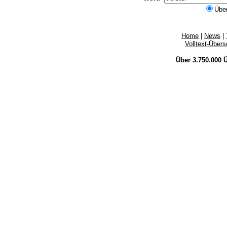
Übe
Home
|
News
|
Volltext-Über
Über 3.750.000
Ü