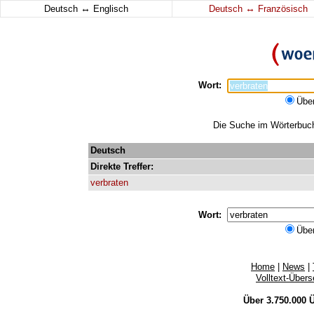
↔
↔
Deutsch
Englisch
Deutsch
Französisch
Wort:
Übe
Die Suche im Wörterbuch 
Deutsch
Direkte
Treffer:
verbraten
Wort:
Übe
Home
|
News
|
Volltext-Über
Über 3.750.000
Ü