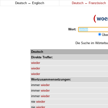
↔
↔
Deutsch
Englisch
Deutsch
Französisch
Wort:
Übe
Die Suche im Wörterbuch
Deutsch
Direkte
Treffer:
wieder
wieder
wieder
Wortzusammensetzungen:
immer
wieder
immer
wieder
immer
wieder
nie
wieder
nie
wieder