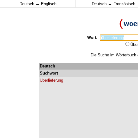
↔
↔
Deutsch
Englisch
Deutsch
Französisch
Wort:
Übe
Die Suche im Wörterbuch er
Deutsch
Suchwort
Überlieferung