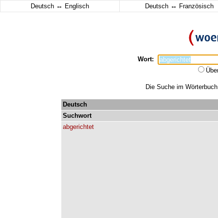
↔
↔
Deutsch
Englisch
Deutsch
Französisch
Wort:
Übe
Die Suche im Wörterbuch e
Deutsch
Suchwort
abgerichtet