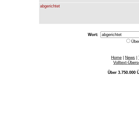
abgerichtet
Wort:
Übe
Home
|
News
|
Volltext-Über
Über 3.750.000
Ü