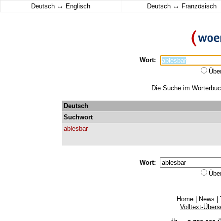
↔
↔
Deutsch
Englisch
Deutsch
Französisch
Wort:
Übe
Die Suche im Wörterbuch 
Deutsch
Suchwort
ablesbar
Wort:
Übe
Home
|
News
|
Volltext-Über