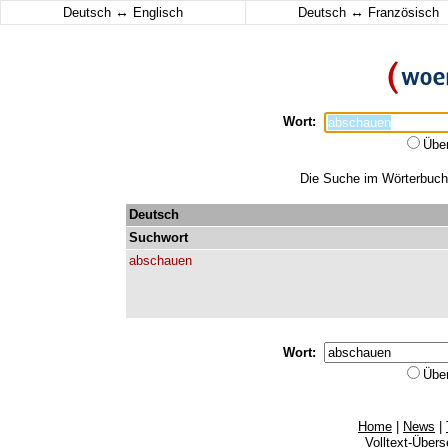
↔
↔
Deutsch
Englisch
Deutsch
Französisch
Wort:
Übe
Die Suche im Wörterbuch 
Deutsch
Suchwort
abschauen
Wort:
Übe
Home
|
News
|
Volltext-Über