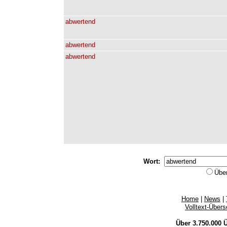
abwertend
abwertend
abwertend
Wort:
Übe
Home
|
News
|
Volltext-Über
Über 3.750.000
Ü