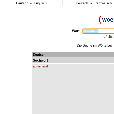
↔
↔
Deutsch
Englisch
Deutsch
Französisch
Wort:
Übe
Die Suche im Wörterbuch 
Deutsch
Suchwort
abwertend