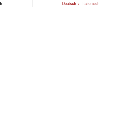
↔
h
Deutsch
Italienisch