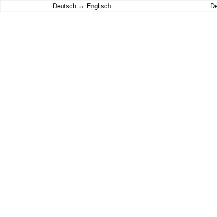
↔
Deutsch
Englisch
D