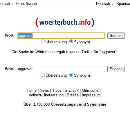
↔
↔
eutsch
Französisch
Deutsch
Spanisc
Wort:
Übersetzung
Synonym
Die Suche im Wörterbuch ergab folgende Treffer für "aggraver":
Wort:
Übersetzung
Synonym
Home
|
News
|
Tipps
|
Statistik
|
Mitmachen
Volltext-Übersetzung
|
Presse
|
Impressum
Über 3.750.000
Übersetzungen
und
Synonyme