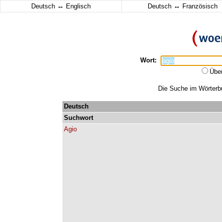
↔
↔
Deutsch
Englisch
Deutsch
Französisch
Wort:
Übe
Die Suche im Wörterbuc
Deutsch
Suchwort
Agio