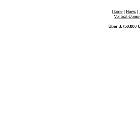
Home
|
News
|
Volltext-Über
Über 3.750.000
Ü