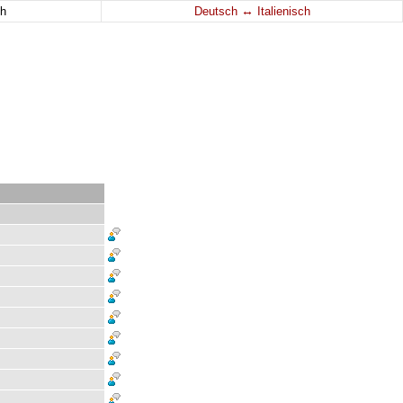
↔
h
Deutsch
Italienisch