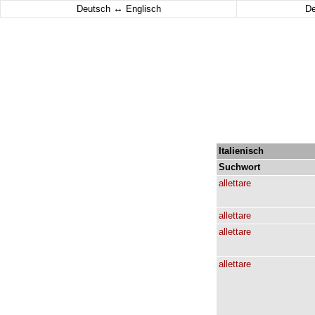
↔
Deutsch
Englisch
D
Italienisch
Suchwort
allettare
allettare
allettare
allettare