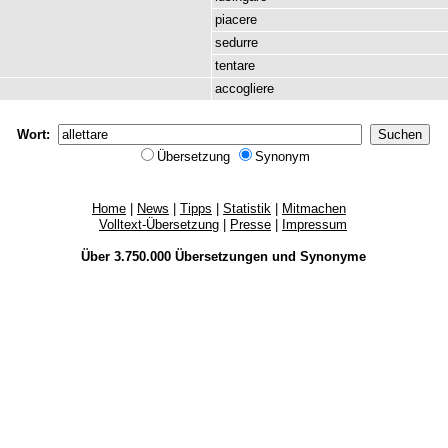
piacere
sedurre
tentare
accogliere
Wort:
Übersetzung
Synonym
Home
|
News
|
Tipps
|
Statistik
|
Mitmachen
Volltext-Übersetzung
|
Presse
|
Impressum
Über 3.750.000
Übersetzungen
und
Synonyme