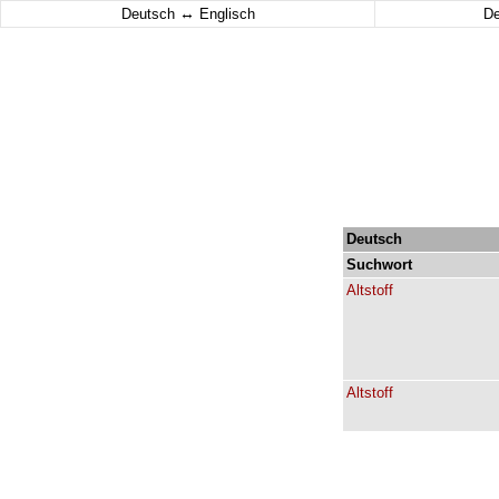
↔
Deutsch
Englisch
D
Deutsch
Suchwort
Altstoff
Altstoff