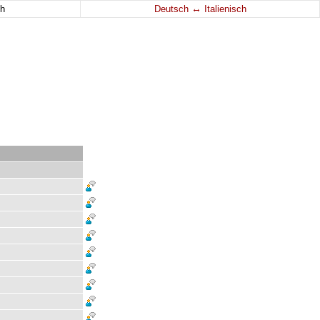
↔
h
Deutsch
Italienisch