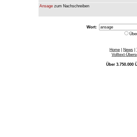
Ansage
zum
Nachschreiben
Wort:
Übe
Home
|
News
|
Volltext-Über
Über 3.750.000
Ü