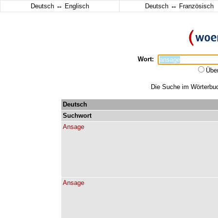
↔
↔
Deutsch
Englisch
Deutsch
Französisch
Wort:
Übe
Die Suche im Wörterbuch
Deutsch
Suchwort
Ansage
Ansage