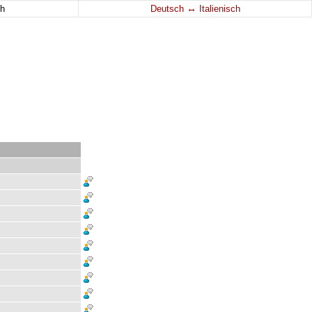
↔
h
Deutsch
Italienisch