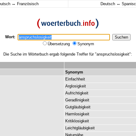
↔
↔
eutsch
Französisch
Deutsch
Spanisc
Wort:
Übersetzung
Synonym
Die Suche im Wörterbuch ergab folgende Treffer für "anspruchslosigkeit":
Synonym
Einfachheit
Arglosigkeit
Aufrichtigkeit
Geradlinigkeit
Gutgläubigkeit
Harmlosigkeit
Kritiklosigkeit
Leichtgläubigkeit
Naturnähe