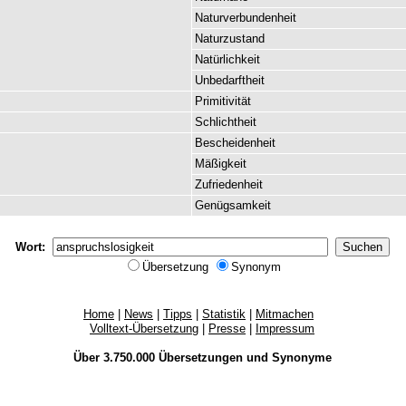
Naturverbundenheit
Naturzustand
Natürlichkeit
Unbedarftheit
Primitivität
Schlichtheit
Bescheidenheit
Mäßigkeit
Zufriedenheit
Genügsamkeit
Wort:
Übersetzung
Synonym
Home
|
News
|
Tipps
|
Statistik
|
Mitmachen
Volltext-Übersetzung
|
Presse
|
Impressum
Über 3.750.000
Übersetzungen
und
Synonyme