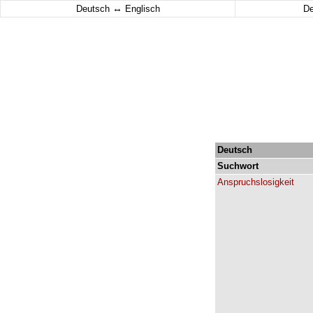
↔
Deutsch
Englisch
D
Deutsch
Suchwort
Anspruchslosigkeit