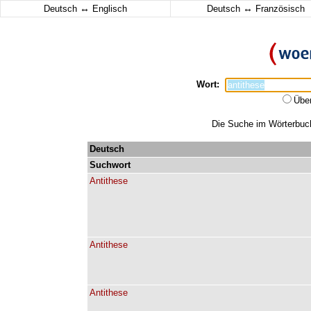
↔
↔
Deutsch
Englisch
Deutsch
Französisch
Wort:
Übe
Die Suche im Wörterbuch 
Deutsch
Suchwort
Antithese
Antithese
Antithese