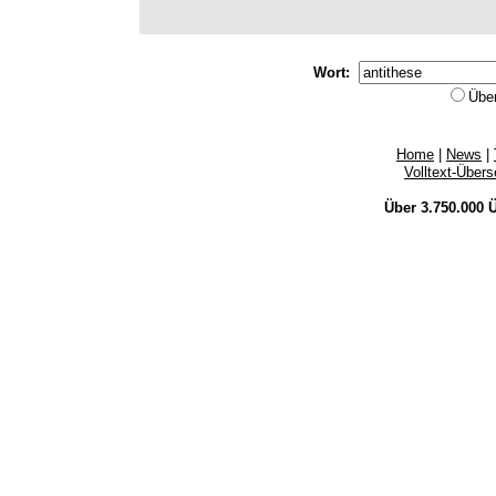
Wort:
Übe
Home
|
News
|
Volltext-Über
Über 3.750.000
Ü