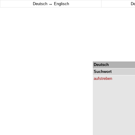
↔
Deutsch
Englisch
D
Deutsch
Suchwort
aufstreben