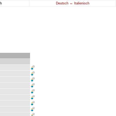
↔
h
Deutsch
Italienisch