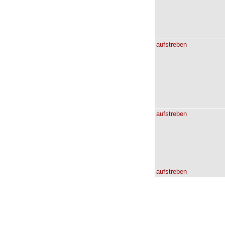
aufstreben
aufstreben
aufstreben