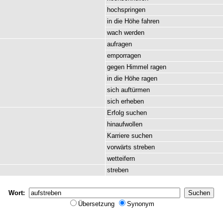
hochspringen
in
die
Höhe
fahren
wach
werden
aufragen
emporragen
gegen
Himmel
ragen
in
die
Höhe
ragen
sich
auftürmen
sich
erheben
Erfolg
suchen
hinaufwollen
Karriere
suchen
vorwärts
streben
wetteifern
streben
Wort:
Übersetzung
Synonym