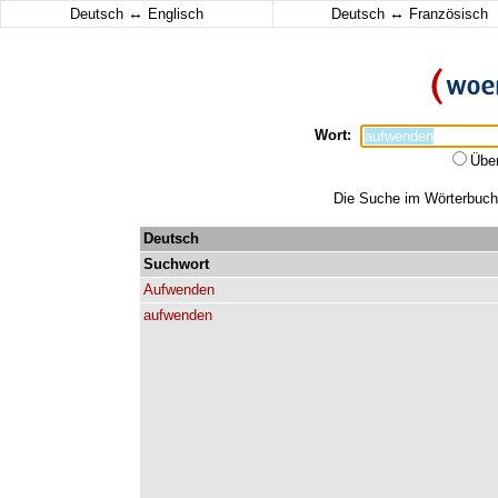
↔
↔
Deutsch
Englisch
Deutsch
Französisch
Wort:
Übe
Die Suche im Wörterbuch 
Deutsch
Suchwort
Aufwenden
aufwenden