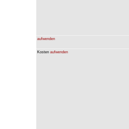
aufwenden
Kosten
aufwenden