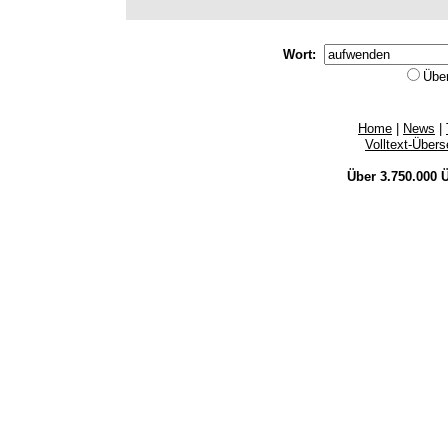
Wort:
Übe
Home
|
News
|
Volltext-Über
Über 3.750.000
Ü