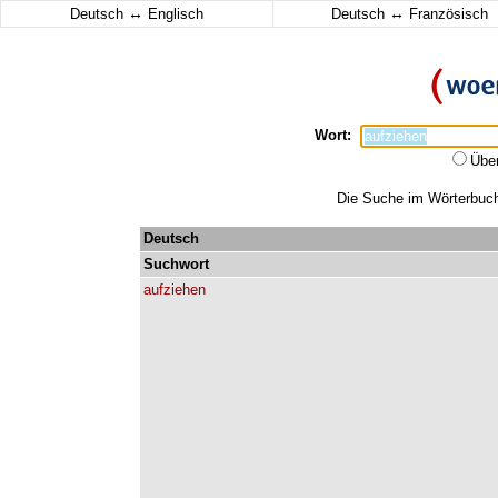
↔
↔
Deutsch
Englisch
Deutsch
Französisch
Wort:
Übe
Die Suche im Wörterbuch 
Deutsch
Suchwort
aufziehen