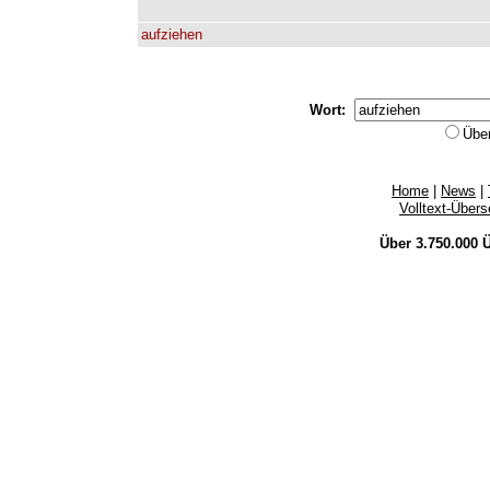
aufziehen
Wort:
Übe
Home
|
News
|
Volltext-Über
Über 3.750.000
Ü