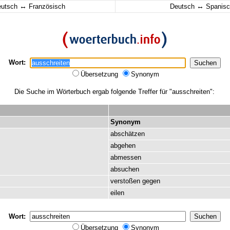
↔
↔
eutsch
Französisch
Deutsch
Spanisc
Wort:
Übersetzung
Synonym
Die Suche im Wörterbuch ergab folgende Treffer für "ausschreiten":
Synonym
abschätzen
abgehen
abmessen
absuchen
verstoßen
gegen
eilen
Wort:
Übersetzung
Synonym