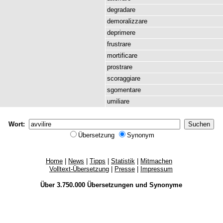
degradare
demoralizzare
deprimere
frustrare
mortificare
prostrare
scoraggiare
sgomentare
umiliare
Wort:
Übersetzung
Synonym
Home
|
News
|
Tipps
|
Statistik
|
Mitmachen
Volltext-Übersetzung
|
Presse
|
Impressum
Über 3.750.000
Übersetzungen
und
Synonyme