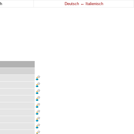
↔
h
Deutsch
Italienisch