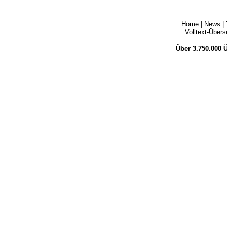
Home
|
News
|
Volltext-Über
Über 3.750.000
Ü