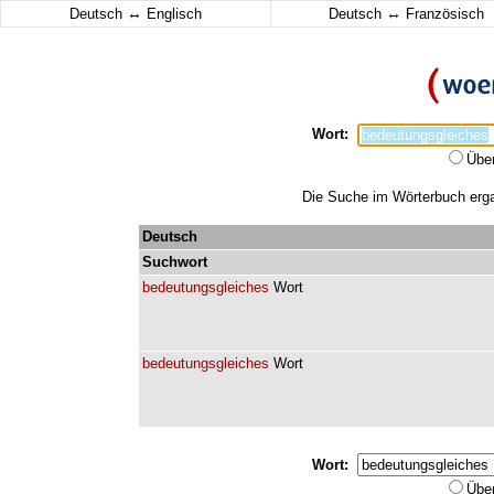
↔
↔
Deutsch
Englisch
Deutsch
Französisch
Wort:
Übe
Die Suche im Wörterbuch ergab
Deutsch
Suchwort
bedeutungsgleiches
Wort
bedeutungsgleiches
Wort
Wort:
Übe