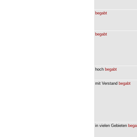
begabt
begabt
hoch
begabt
mit
Verstand
begabt
in
vielen
Gebieten
bega