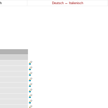
↔
h
Deutsch
Italienisch