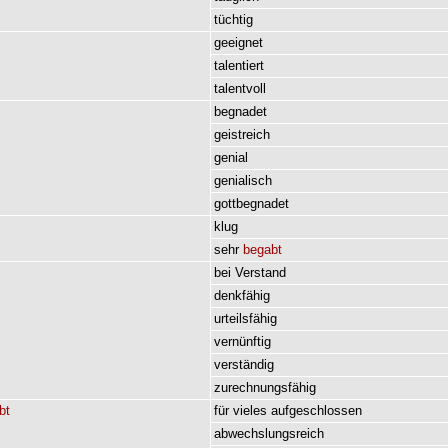
tüchtig
geeignet
talentiert
talentvoll
begnadet
geistreich
genial
genialisch
gottbegnadet
klug
sehr
begabt
bei
Verstand
denkfähig
urteilsfähig
vernünftig
verständig
zurechnungsfähig
bt
für
vieles
aufgeschlossen
abwechslungsreich