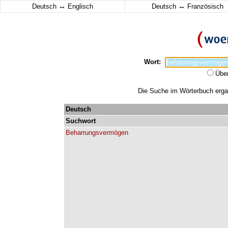
↔
↔
Deutsch
Englisch
Deutsch
Französisch
Wort:
Übe
Die Suche im Wörterbuch ergab
Deutsch
Suchwort
Beharrungsvermögen