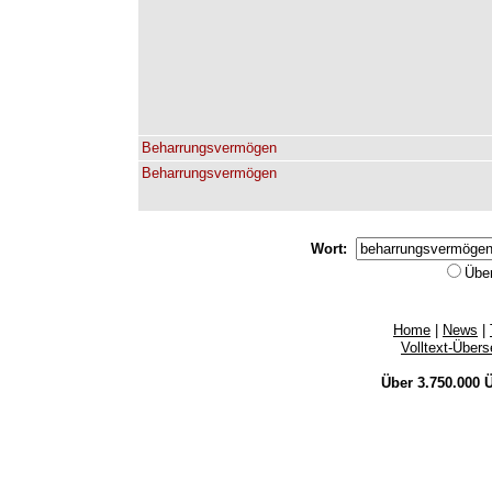
Beharrungsvermögen
Beharrungsvermögen
Wort:
Übe
Home
|
News
|
Volltext-Über
Über 3.750.000
Ü