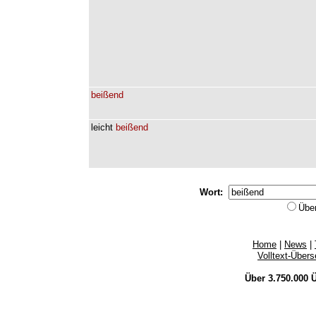
beißend
leicht
beißend
Wort:
Übe
Home
|
News
|
Volltext-Über
Über 3.750.000
Ü