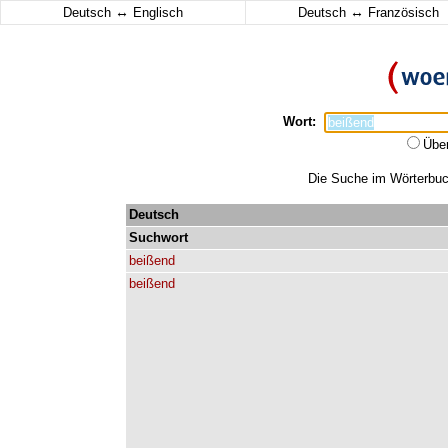
↔
↔
Deutsch
Englisch
Deutsch
Französisch
Wort:
Übe
Die Suche im Wörterbuch
Deutsch
Suchwort
beißend
beißend