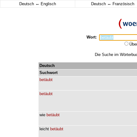
↔
↔
Deutsch
Englisch
Deutsch
Französisch
Wort:
Übe
Die Suche im Wörterbuch
Deutsch
Suchwort
betäubt
betäubt
wie
betäubt
leicht
betäubt