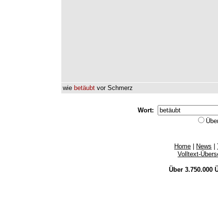
wie
betäubt
vor
Schmerz
Wort:
Übe
Home
|
News
|
Volltext-Über
Über 3.750.000
Ü