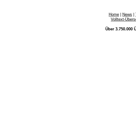
Home
|
News
|
Volltext-Über
Über 3.750.000
Ü