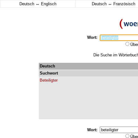
↔
↔
Deutsch
Englisch
Deutsch
Französisch
Wort:
Übe
Die Suche im Wörterbuch e
Deutsch
Suchwort
Beteiligter
Wort:
Übe