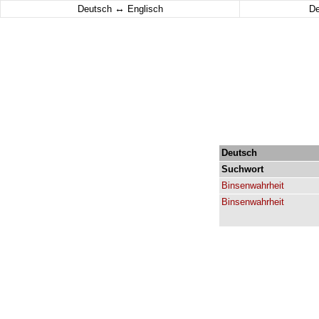
↔
Deutsch
Englisch
D
Deutsch
Suchwort
Binsenwahrheit
Binsenwahrheit