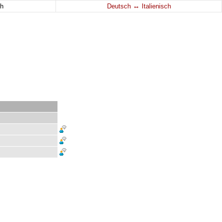
↔
h
Deutsch
Italienisch