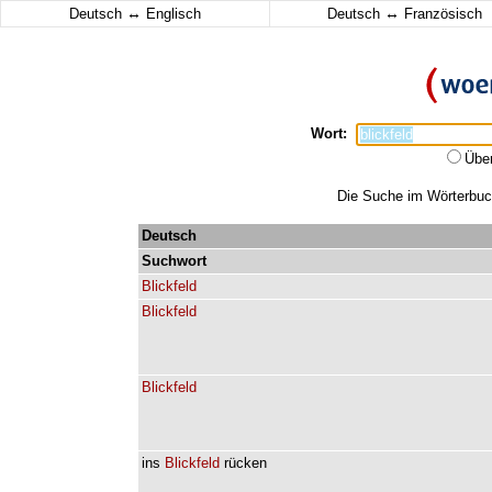
↔
↔
Deutsch
Englisch
Deutsch
Französisch
Wort:
Übe
Die Suche im Wörterbuch 
Deutsch
Suchwort
Blickfeld
Blickfeld
Blickfeld
ins
Blickfeld
rücken