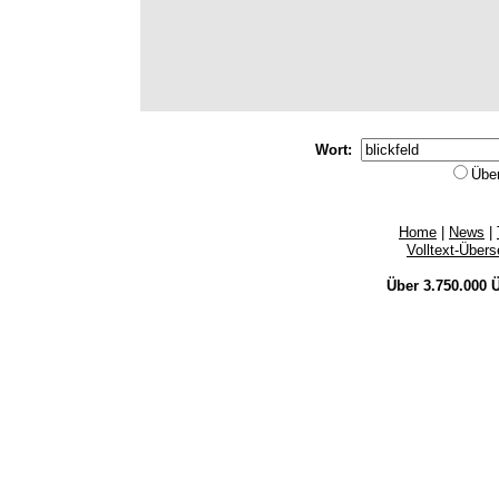
Wort:
Übe
Home
|
News
|
Volltext-Über
Über 3.750.000
Ü