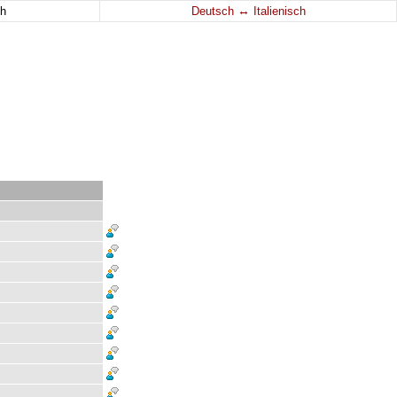
↔
h
Deutsch
Italienisch