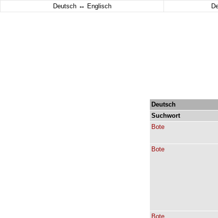
↔
Deutsch
Englisch
D
Deutsch
Suchwort
Bote
Bote
Bote