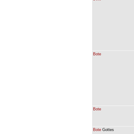
Bote
Bote
Bote
Gottes