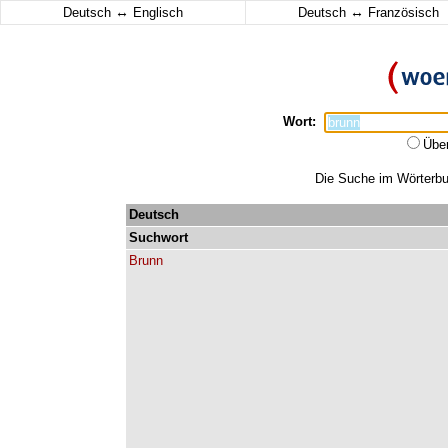
↔
↔
Deutsch
Englisch
Deutsch
Französisch
Wort:
Übe
Die Suche im Wörterbuc
Deutsch
Suchwort
Brunn