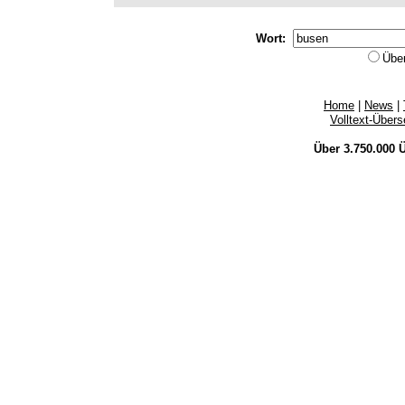
Wort:
Übe
Home
|
News
|
Volltext-Über
Über 3.750.000
Ü