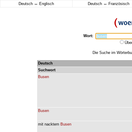
↔
↔
Deutsch
Englisch
Deutsch
Französisch
Wort:
Übe
Die Suche im Wörterbuc
Deutsch
Suchwort
Busen
Busen
mit
nacktem
Busen