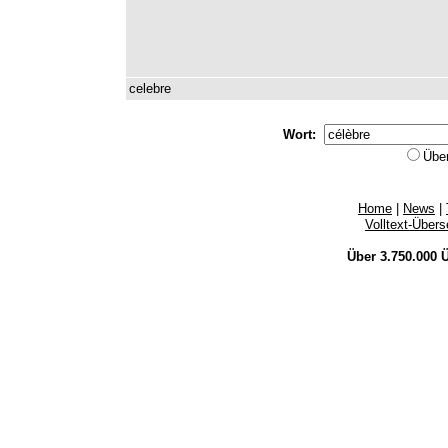
celebre
Wort:
Übe
Home
|
News
|
Volltext-Über
Über 3.750.000
Ü