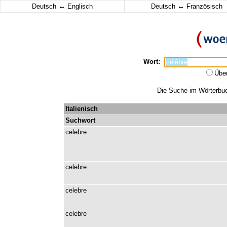
↔
↔
Deutsch
Englisch
Deutsch
Französisch
Wort:
Übe
Die Suche im Wörterbuch
Italienisch
Suchwort
celebre
celebre
celebre
celebre