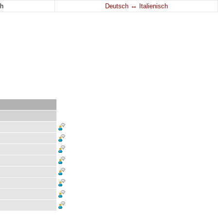
↔
h
Deutsch
Italienisch