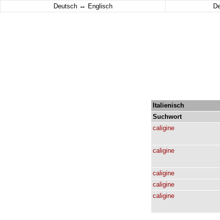
↔
Deutsch
Englisch
D
Italienisch
Suchwort
caligine
caligine
caligine
caligine
caligine