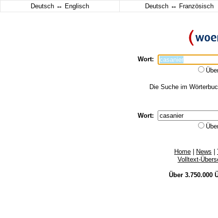
↔
↔
Deutsch
Englisch
Deutsch
Französisch
Wort:
Übe
Die Suche im Wörterbuch 
Wort:
Übe
Home
|
News
|
Volltext-Über
Über 3.750.000
Ü