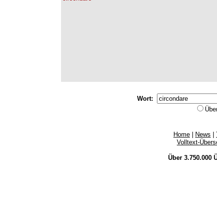
Wort:
Übe
Home
|
News
|
Volltext-Über
Über 3.750.000
Ü