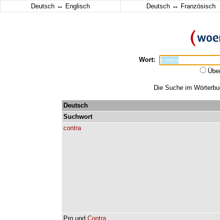
↔
↔
Deutsch
Englisch
Deutsch
Französisch
Wort:
Übe
Die Suche im Wörterbuch
Deutsch
Suchwort
contra
Pro
und
Contra