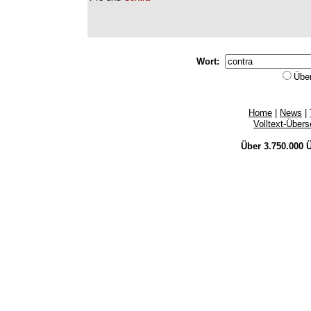
Wort:
Übe
Home
|
News
|
Volltext-Über
Über 3.750.000
Ü