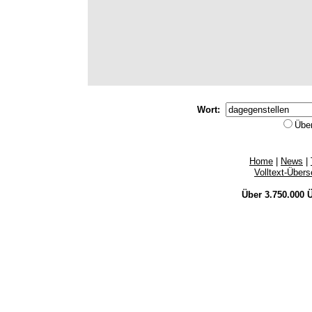
Wort:
Übe
Home
|
News
|
Volltext-Über
Über 3.750.000
Ü