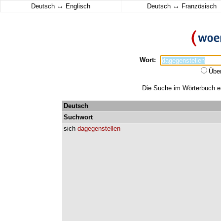
↔
↔
Deutsch
Englisch
Deutsch
Französisch
Wort:
Übe
Die Suche im Wörterbuch erg
Deutsch
Suchwort
sich
dagegenstellen