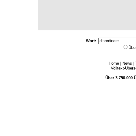
Wort:
Übe
Home
|
News
|
Volltext-Über
Über 3.750.000
Ü