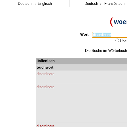
↔
↔
Deutsch
Englisch
Deutsch
Französisch
Wort:
Übe
Die Suche im Wörterbuch e
Italienisch
Suchwort
disordinare
disordinare
disordinare