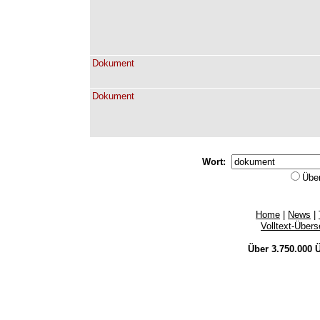
Dokument
Dokument
Wort:
Übe
Home
|
News
|
Volltext-Über
Über 3.750.000
Ü