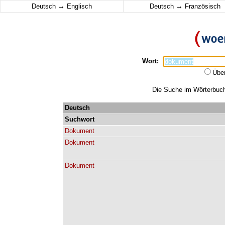
↔
↔
Deutsch
Englisch
Deutsch
Französisch
Wort:
Übe
Die Suche im Wörterbuch 
Deutsch
Suchwort
Dokument
Dokument
Dokument