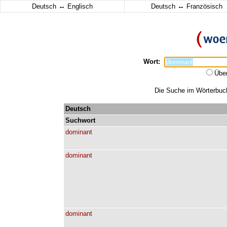
↔
↔
Deutsch
Englisch
Deutsch
Französisch
Wort:
Übe
Die Suche im Wörterbuch 
Deutsch
Suchwort
dominant
dominant
dominant