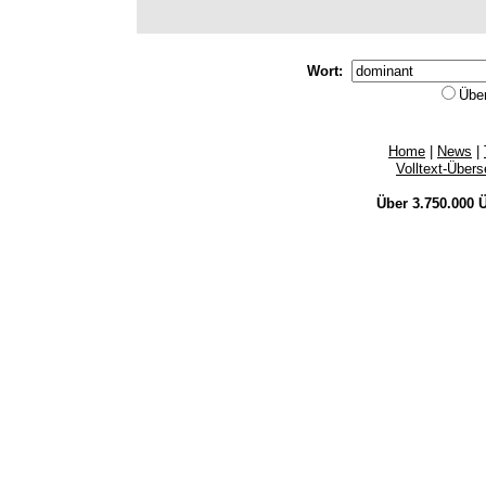
Wort:
Übe
Home
|
News
|
Volltext-Über
Über 3.750.000
Ü