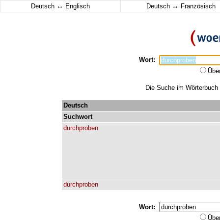
↔
↔
Deutsch
Englisch
Deutsch
Französisch
Wort:
Übe
Die Suche im Wörterbuch e
Deutsch
Suchwort
durchproben
durchproben
Wort:
Übe