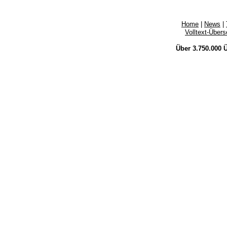
Home
|
News
|
Volltext-Über
Über 3.750.000
Ü