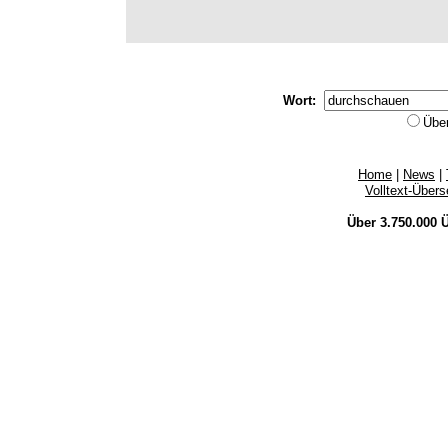
Wort:
Übe
Home
|
News
|
Volltext-Über
Über 3.750.000
Ü