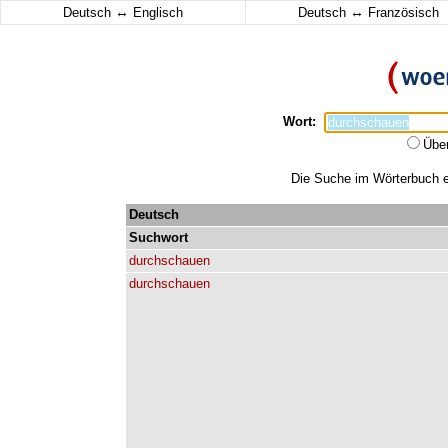
↔
↔
Deutsch
Englisch
Deutsch
Französisch
Wort:
Übe
Die Suche im Wörterbuch er
Deutsch
Suchwort
durchschauen
durchschauen