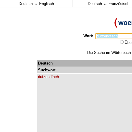
↔
↔
Deutsch
Englisch
Deutsch
Französisch
Wort:
Übe
Die Suche im Wörterbuch e
Deutsch
Suchwort
dutzendfach