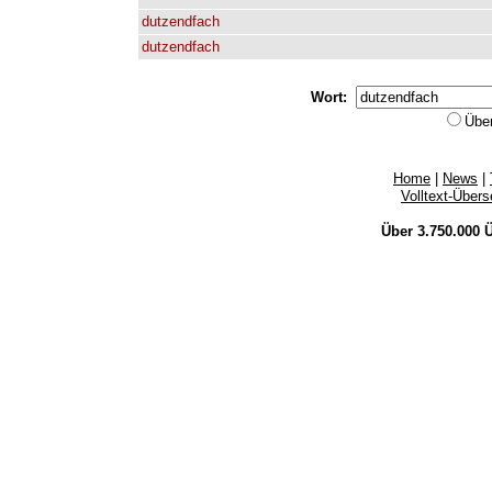
dutzendfach
dutzendfach
Wort:
Übe
Home
|
News
|
Volltext-Über
Über 3.750.000
Ü