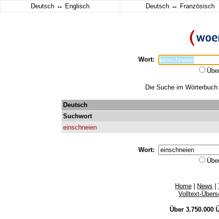
↔
↔
Deutsch
Englisch
Deutsch
Französisch
Wort:
Übe
Die Suche im Wörterbuch e
Deutsch
Suchwort
einschneien
Wort:
Übe
Home
|
News
|
Volltext-Über
Über 3.750.000
Ü