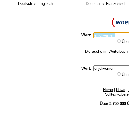
↔
↔
Deutsch
Englisch
Deutsch
Französisch
Wort:
Übe
Die Suche im Wörterbuch er
Wort:
Übe
Home
|
News
|
Volltext-Über
Über 3.750.000
Ü